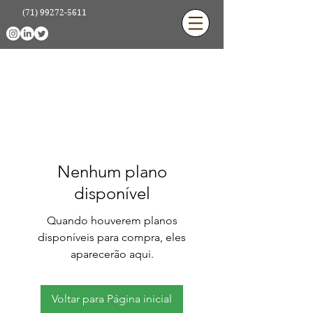
(71) 99272-5611
Nenhum plano
disponível
Quando houverem planos
disponíveis para compra, eles
aparecerão aqui.
Voltar para Página inicial