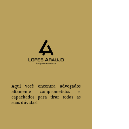
Aqui você encontra advogados
altamente comprometidos e
capacitados para tirar todas as
suas dúvidas!